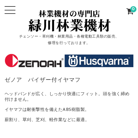
0
チェンソー・草刈機・林業用品・各種電動工具類の販売、
修理を行っております。
ゼノア バイザー付イヤマフ
ヘッドバンドが広く、しっかり快適にフィット。頭を強く締め
付けません。
イヤマフは耐衝撃性を備えたABS樹脂製。
薪割り、草刈、芝刈、軽作業などに最適。