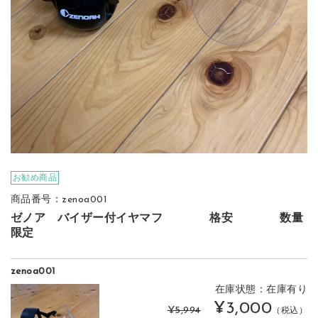
お勧め商品
商品番号：zenoa001
ゼノア バイザー付イヤマフ 格安 数量
限定
zenoa001
在庫状態：在庫有り
¥3,000
¥5,994
（税込）