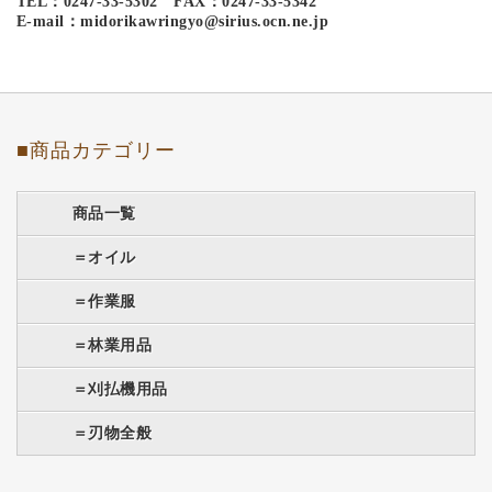
TEL：0247-33-5302 FAX：0247-33-5342
E-mail：midorikawringyo@sirius.ocn.ne.jp
■商品カテゴリー
商品一覧
＝オイル
＝作業服
＝林業用品
＝刈払機用品
＝刃物全般