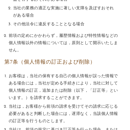
当社の業務の適正な実施に著しい支障を及ぼすおそれ
がある場合
その他法令に違反することとなる場合
前項の定めにかかわらず，履歴情報および特性情報などの
個人情報以外の情報については，原則として開示いたしま
せん。
第7条（個人情報の訂正および削除）
お客様は，当社の保有する自己の個人情報が誤った情報で
ある場合には，当社が定める手続きにより，当社に対して
個人情報の訂正，追加または削除（以下，「訂正等」とい
います。）を請求することができます。
当社は，お客様から前項の請求を受けてその請求に応じる
必要があると判断した場合には，遅滞なく，当該個人情報
の訂正等を行うものとします。
当社は，前項の規定に基づき訂正等を行った場合，または