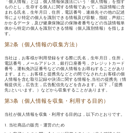
「個人情報」とは，個人情報保護法にいう「個人情報」を指す
ものとし，生存する個人に関する情報であって，当該情報に含
まれる氏名，生年月日，住所，電話番号，連絡先その他の記述
等により特定の個人を識別できる情報及び容貌，指紋，声紋に
かかるデータ，及び健康保険証の保険者番号などの当該情報単
体から特定の個人を識別できる情報（個人識別情報）を指しま
す。
第2条（個人情報の収集方法）
当社は，お客様が利用登録をする際に氏名，生年月日，住所，
電話番号，メールアドレス，銀行口座番号，クレジットカード
番号，運転免許証番号などの個人情報をお尋ねすることがあり
ます。また，お客様と提携先などとの間でなされたお客様の個
人情報を含む取引記録や決済に関する情報を,当社の提携先（情
報提供元，広告主，広告配信先などを含みます。以下，｢提携
先｣といいます。）などから収集することがあります。
第3条（個人情報を収集・利用する目的）
当社が個人情報を収集・利用する目的は，以下のとおりです。
当社商品の販売・運営のため