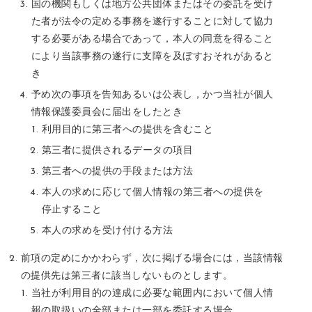
国の機関もしくは地方公共団体またはその委託を受け
た者が法令の定める事務を遂行することに対して協力
する必要がある場合であって，本人の同意を得ること
により当該事務の遂行に支障を及ぼすおそれがあると
き
予め次の事項を告知あるいは公表し，かつ当社が個人
情報保護委員会に届出をしたとき
利用目的に第三者への提供を含むこと
第三者に提供されるデータの項目
第三者への提供の手段または方法
本人の求めに応じて個人情報の第三者への提供を
停止すること
本人の求めを受け付ける方法
前項の定めにかかわらず，次に掲げる場合には，当該情報
の提供先は第三者に該当しないものとします。
当社が利用目的の達成に必要な範囲内において個人情
報の取扱いの全部または一部を委託する場合