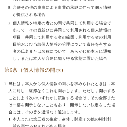
合併その他の事由による事業の承継に伴って個人情報
が提供される場合
個人情報を特定の者との間で共同して利用する場合で
あって，その旨並びに共同して利用される個人情報の
項目，共同して利用する者の範囲，利用する者の利用
目的および当該個人情報の管理について責任を有する
者の氏名または名称について，あらかじめ本人に通知
し，または本人が容易に知り得る状態に置いた場合
第6条（個人情報の開示）
当社は，本人から個人情報の開示を求められたときは，本
人に対し，遅滞なくこれを開示します。ただし，開示する
ことにより次のいずれかに該当する場合は，その全部また
は一部を開示しないこともあり，開示しない決定をした場
合には，その旨を遅滞なく通知します。
本人または第三者の生命，身体，財産その他の権利利
益を害するおそれがある場合