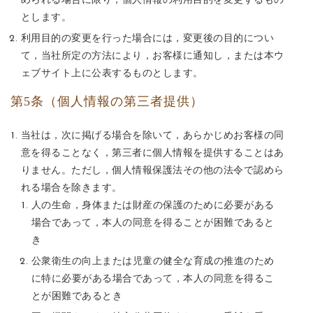
められる場合に限り，個人情報の利用目的を変更するもの
とします。
利用目的の変更を行った場合には，変更後の目的につい
て，当社所定の方法により，お客様に通知し，または本ウ
ェブサイト上に公表するものとします。
第5条（個人情報の第三者提供）
当社は，次に掲げる場合を除いて，あらかじめお客様の同
意を得ることなく，第三者に個人情報を提供することはあ
りません。ただし，個人情報保護法その他の法令で認めら
れる場合を除きます。
人の生命，身体または財産の保護のために必要がある
場合であって，本人の同意を得ることが困難であると
き
公衆衛生の向上または児童の健全な育成の推進のため
に特に必要がある場合であって，本人の同意を得るこ
とが困難であるとき