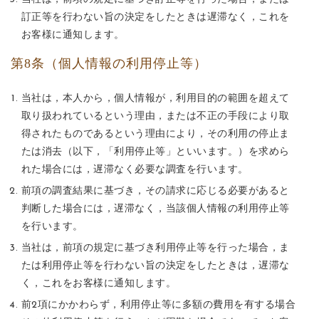
訂正等を行わない旨の決定をしたときは遅滞なく，これを
お客様に通知します。
第8条（個人情報の利用停止等）
当社は，本人から，個人情報が，利用目的の範囲を超えて
取り扱われているという理由，または不正の手段により取
得されたものであるという理由により，その利用の停止ま
たは消去（以下，「利用停止等」といいます。）を求めら
れた場合には，遅滞なく必要な調査を行います。
前項の調査結果に基づき，その請求に応じる必要があると
判断した場合には，遅滞なく，当該個人情報の利用停止等
を行います。
当社は，前項の規定に基づき利用停止等を行った場合，ま
たは利用停止等を行わない旨の決定をしたときは，遅滞な
く，これをお客様に通知します。
前2項にかかわらず，利用停止等に多額の費用を有する場合