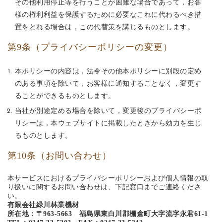
その他利用停止等を行うことが困難な場合であって，お客
様の権利利益を保護するために必要なこれに代わるべき措
置をとれる場合は，この代替策を講じるものとします。
第9条（プライバシーポリシーの変更）
本ポリシーの内容は，法令その他本ポリシーに別段の定め
のある事項を除いて，お客様に通知することなく，変更す
ることができるものとします。
当社が別途定める場合を除いて，変更後のプライバシーポ
リシーは，本ウェブサイトに掲載したときから効力を生じ
るものとします。
第10条（お問い合わせ）
本サービスにおけるプライバシーポリシーおよび個人情報の取
り扱いに関するお問い合わせは、下記窓口までご連絡くださ
い。
有限会社緑川林業機材
所在地：〒963-5663 福島県東白川郡棚倉町大字流字永君61-1