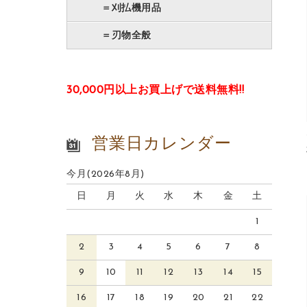
＝刈払機用品
＝刃物全般
30,000円以上お買上げで送料無料!!
営業日カレンダー
今月(2026年8月)
日
月
火
水
木
金
土
1
2
3
4
5
6
7
8
9
10
11
12
13
14
15
16
17
18
19
20
21
22