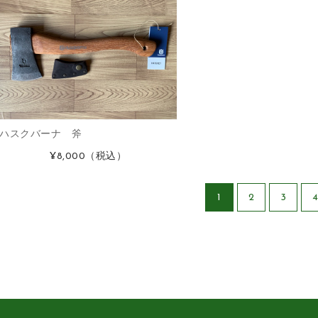
ハスクバーナ 斧
¥8,000
（税込）
1
2
3