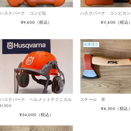
ハスクバーナ コンビ缶
ハスクバーナ コンビカン
¥9,600
（税込）
¥11,600
（税込
在庫僅少
ハスクバーナ ヘルメットテクニカル
スチール 斧
H300
¥6,300
（税込
¥24,000
（税込）