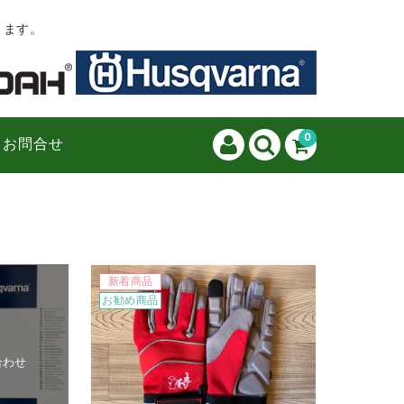
ります。
0
お問合せ
新着商品
お勧め商品
合わせ