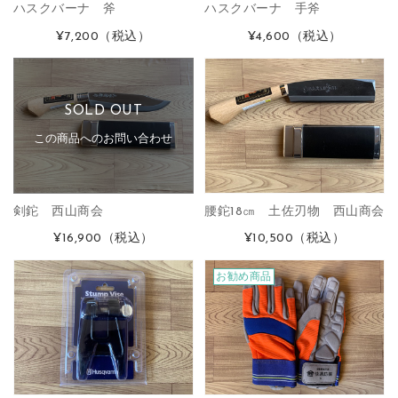
ハスクバーナ 斧
ハスクバーナ 手斧
¥7,200
（税込）
¥4,600
（税込）
SOLD OUT
この商品へのお問い合わせ
剣鉈 西山商会
腰鉈18㎝ 土佐刃物 西山商会
¥16,900
（税込）
¥10,500
（税込）
お勧め商品