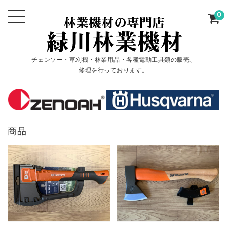
0
チェンソー・草刈機・林業用品・各種電動工具類の販売、
修理を行っております。
商品