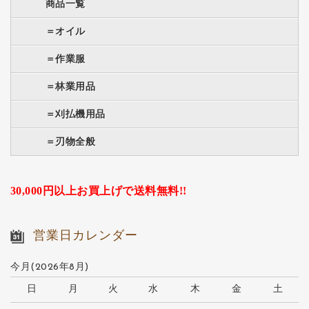
商品一覧
＝オイル
＝作業服
＝林業用品
＝刈払機用品
＝刃物全般
30,000円以上お買上げで送料無料!!
営業日カレンダー
今月(2026年8月)
日
月
火
水
木
金
土