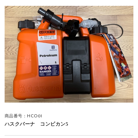
商品番号：HCO01
ハスクバーナ コンビカン5