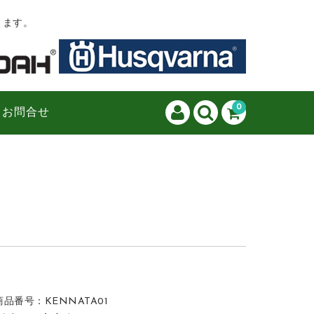
ります。
0
お問合せ
商品番号：KENNATA01