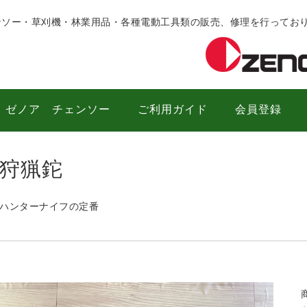
ンソー・草刈機・林業用品・各種電動工具類の販売、修理を行ってお
ゼノア チェンソー
ご利用ガイド
会員登録
狩猟鉈
ハンターナイフの定番