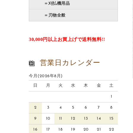
＝刈払機用品
＝刃物全般
30,000円以上お買上げで送料無料!!
営業日カレンダー
今月(2026年8月)
日
月
火
水
木
金
土
1
2
3
4
5
6
7
8
9
10
11
12
13
14
15
16
17
18
19
20
21
22